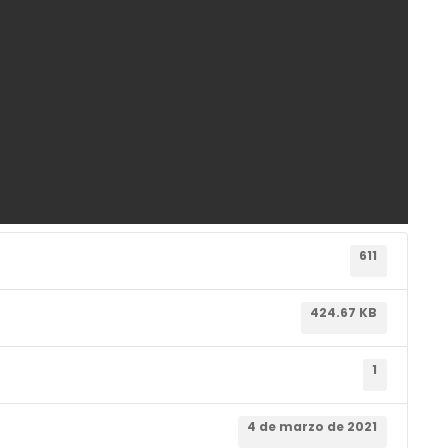
611
424.67 KB
1
4 de marzo de 2021