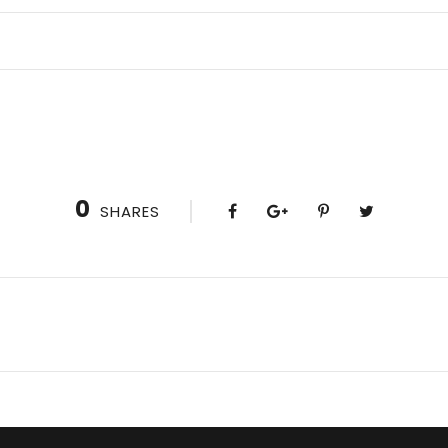
0
SHARES