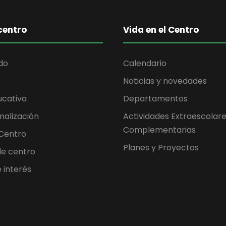
centro
Vida en el Centro
do
Calendario
Noticias y novedades
ucativa
Departamentos
nalización
Actividades Extraescolare
Complementarias
 Centro
Planes y Proyectos
 de centro
 interés