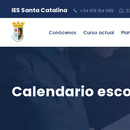
IES Santa Catalina
+34 619 184 099
2
Conócenos
Curso actual
Pla
Calendario esco