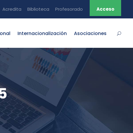
Acredita
Biblioteca
Profesorado
Acceso
ional
Internacionalización
Asociaciones
5