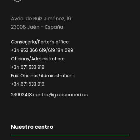
Avda. de Ruiz Jiménez, 16
23008 Jaén – España
Conserjería/Porter’s office:
+34 953 366 619/619 184 099
Oficinas/Administration:
+34 671 533 919
Fax: Oficinas/Administration:
+34 671 533 919
23002413.centro@g.educaand.es
Nuestro centro