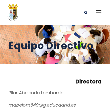
Equipo Directivo
Directora
Pilar Abelenda Lombardo
mabelom849@g.educaand.es