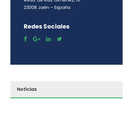
23008 Jaén – España
Redes Sociales
Noticias