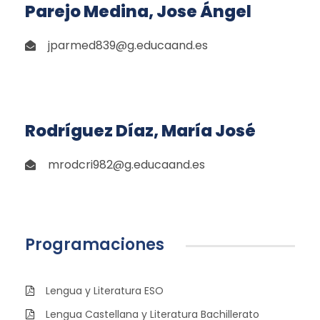
Parejo Medina, Jose Ángel
jparmed839@g.educaand.es
Rodríguez Díaz, María José
mrodcri982@g.educaand.es
Programaciones
Lengua y Literatura ESO
Lengua Castellana y Literatura Bachillerato