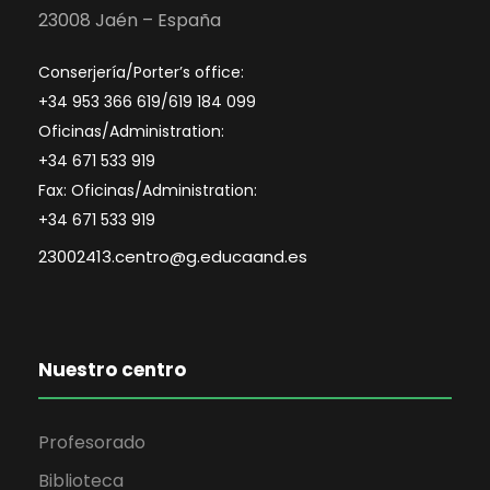
23008 Jaén – España
Conserjería/Porter’s office:
+34 953 366 619/619 184 099
Oficinas/Administration:
+34 671 533 919
Fax: Oficinas/Administration:
+34 671 533 919
23002413.centro@g.educaand.es
Nuestro centro
Profesorado
Biblioteca