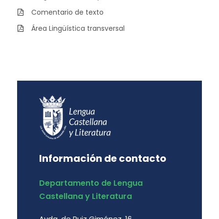
Comentario de texto
Área Lingüística transversal
Información de contacto
Departamento de Lengua
Castellana y Literatura
Avda. de Ruiz Giménez, 16