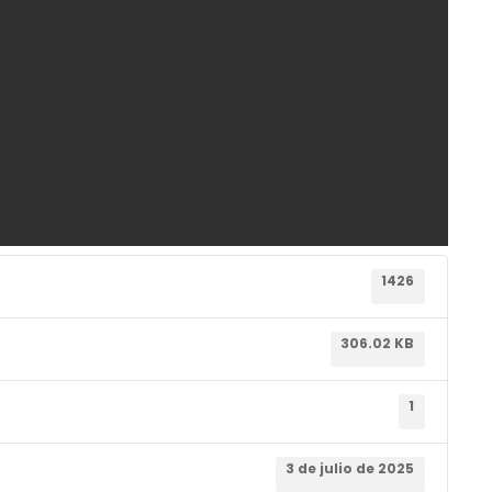
1426
306.02 KB
1
3 de julio de 2025