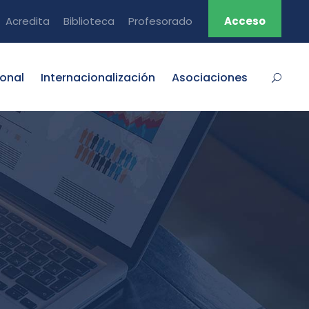
Acredita
Biblioteca
Profesorado
Acceso
ional
Internacionalización
Asociaciones