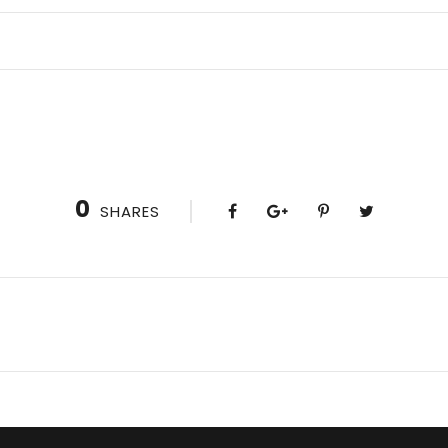
0
SHARES