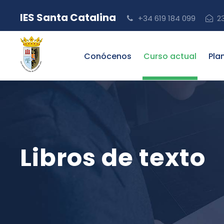
IES Santa Catalina
+34 619 184 099
2
Conócenos
Curso actual
Pla
Libros de texto