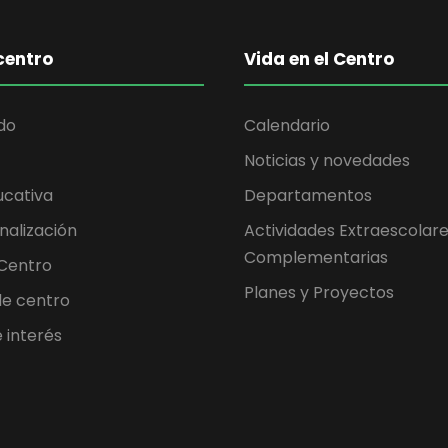
centro
Vida en el Centro
do
Calendario
Noticias y novedades
ucativa
Departamentos
nalización
Actividades Extraescolare
Complementarias
 Centro
Planes y Proyectos
 de centro
 interés