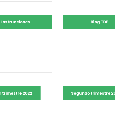
Instrucciones
Blog TDE
r trimestre 2022
Segundo trimestre 2