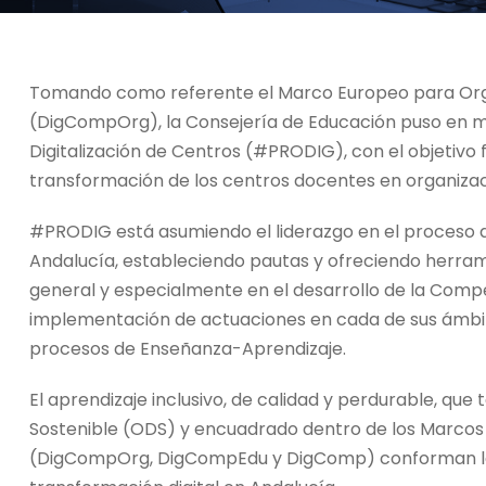
Tomando como referente el Marco Europeo para Org
(DigCompOrg), la Consejería de Educación puso en m
Digitalización de Centros (#PRODIG), con el objetivo
transformación de los centros docentes en organiza
#PRODIG está asumiendo el liderazgo en el proceso 
Andalucía, estableciendo pautas y ofreciendo herrami
general y especialmente en el desarrollo de la Compe
implementación de actuaciones en cada de sus ámbit
procesos de Enseñanza-Aprendizaje.
El aprendizaje inclusivo, de calidad y perdurable, que
Sostenible (ODS) y encuadrado dentro de los Marcos 
(DigCompOrg, DigCompEdu y DigComp) conforman la