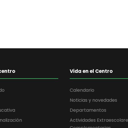
centro
Vida en el Centro
do
Calendario
Noticias y novedades
ucativa
Departamentos
nalización
Actividades Extraescolare
Complementarias