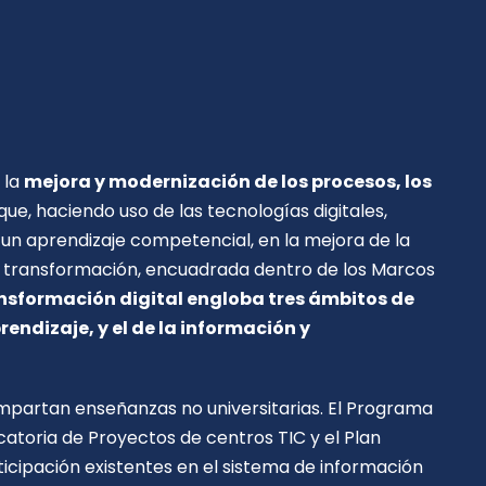
 la
mejora y modernización de los procesos, los
ue, haciendo uso de las tecnologías digitales,
 un aprendizaje competencial, en la mejora de la
cha transformación, encuadrada dentro de los Marcos
nsformación digital engloba tres ámbitos de
endizaje, y el de la información y
impartan enseñanzas no universitarias. El Programa
catoria de Proyectos de centros TIC y el Plan
icipación existentes en el sistema de información