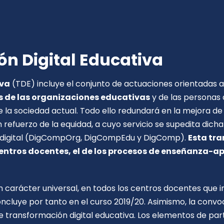
n Digital Educativa
iva
(TDE) incluye el conjunto de actuaciones orientadas a
s de las organizaciones educativas
y de las personas q
 la sociedad actual. Todo ello redundará en la mejora de
un refuerzo de la equidad, a cuyo servicio se supedita di
a digital (DigCompOrg, DigCompEdu y DigComp).
Esta tra
centros docentes, el de los procesos de enseñanza-apr
n carácter universal, en todos los centros docentes que 
oncluye por tanto en el curso 2019/20. Asimismo, la convo
 transformación digital educativa. Los elementos de part