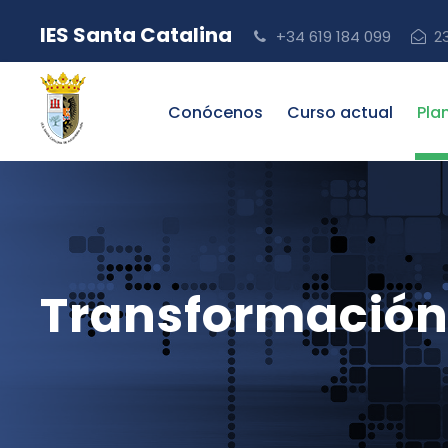
IES Santa Catalina
+34 619 184 099
2
Conócenos
Curso actual
Pla
Transformación 