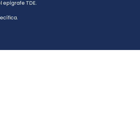
l epígrafe TDE.
ecífica.