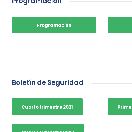
Programación
Programación
Boletín de Seguridad
Cuarto trimestre 2021
Prime