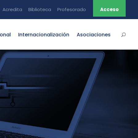
Acredita
Biblioteca
Profesorado
Acceso
ional
Internacionalización
Asociaciones