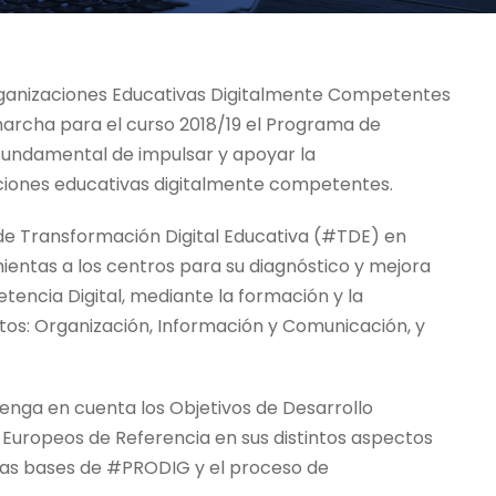
anizaciones Educativas Digitalmente Competentes
archa para el curso 2018/19 el Programa de
 fundamental de impulsar y apoyar la
ciones educativas digitalmente competentes.
de Transformación Digital Educativa (#TDE) en
entas a los centros para su diagnóstico y mejora
tencia Digital, mediante la formación y la
os: Organización, Información y Comunicación, y
 tenga en cuenta los Objetivos de Desarrollo
Europeos de Referencia en sus distintos aspectos
s bases de #PRODIG y el proceso de