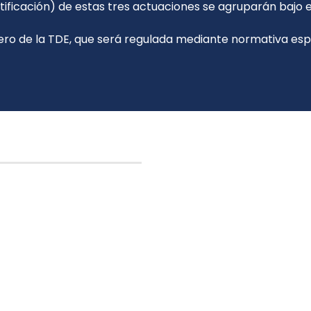
ificación) de estas tres actuaciones se agruparán bajo e
cero de la TDE, que será regulada mediante normativa esp