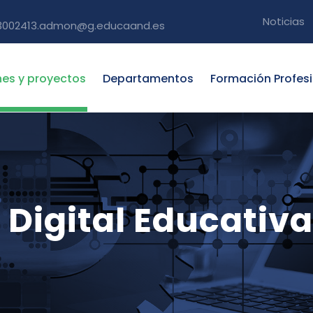
Noticias
3002413.admon@g.educaand.es
nes y proyectos
Departamentos
Formación Profes
Digital Educativa