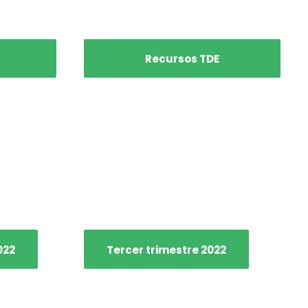
Recursos TDE
022
Tercer trimestre 2022