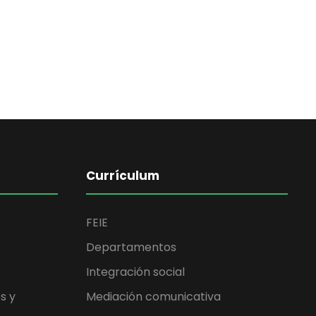
Currículum
FEIE
Departamentos
Integración social
s y
Mediación comunicativa