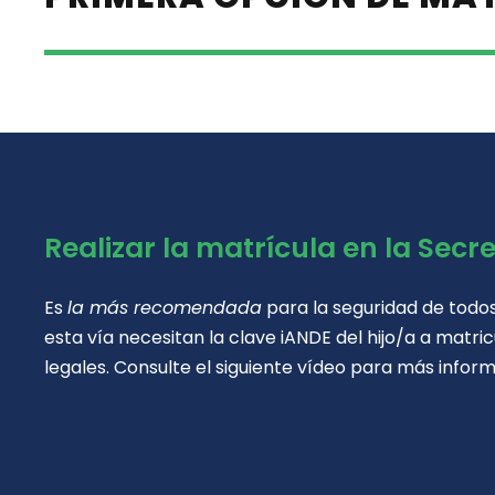
Realizar la matrícula en la Secr
Es
la más recomendada
para la seguridad de todos/
esta vía necesitan la clave iANDE del hijo/a a matri
legales. Consulte el siguiente vídeo para más inform