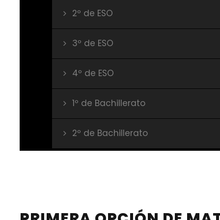
2º de ESO
3º de ESO
4º de ESO
1º de Bachillerato
2º de Bachillerato
PRIMERA OPCIÓN DE MA