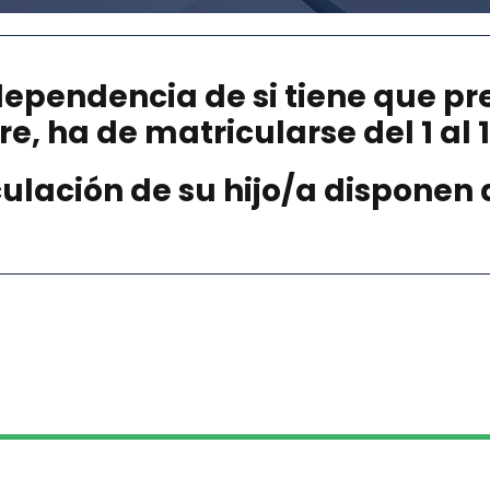
ndependencia de si tiene que pr
re,
ha de
matricularse del 1 al 1
culación de su hijo/a disponen 