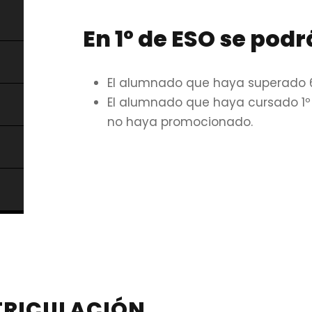
En 1º de ESO se podr
El alumnado que haya superado 6
El alumnado que haya cursado 1º
no haya promocionado.
TRICULACIÓN