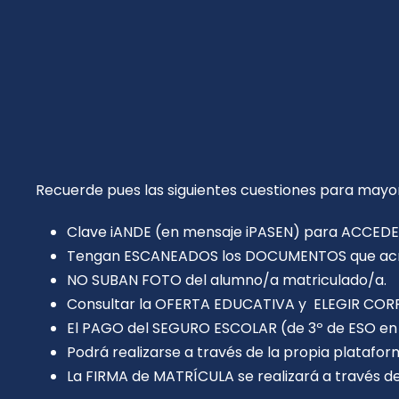
Recuerde pues las siguientes cuestiones para mayor 
Clave iANDE (en mensaje iPASEN) para ACCEDER 
Tengan ESCANEADOS los DOCUMENTOS que acred
NO SUBAN FOTO del alumno/a matriculado/a.
Consultar la OFERTA EDUCATIVA y ELEGIR CORR
El PAGO del SEGURO ESCOLAR (de 3º de ESO en
Podrá realizarse a través de la propia platafo
La FIRMA de MATRÍCULA se realizará a través 