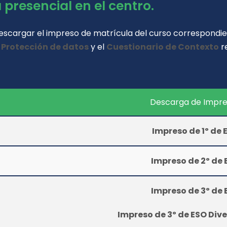
presencial en el centro.
descargar el impreso de matrícula del curso correspondie
 Protección de datos
y el
Cuestionario de Contexto
re
Descarga de Impr
Impreso de 1º de 
Impreso de 2º de 
Impreso de 3º de 
Impreso de 3º de ESO Dive