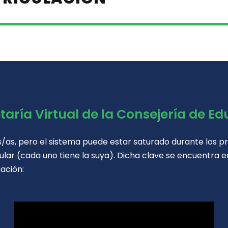
etaría Virtual de la Consejería de E
as, pero el sistema puede estar saturado durante los prim
cular (cada uno tiene la suya). Dicha clave se encuentra
e
ación: