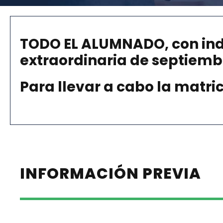
TODO EL ALUMNADO
, con i
extraordinaria de septiemb
Para llevar a cabo la matri
INFORMACIÓN PREVIA