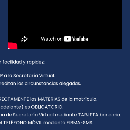
facilidad y rapidez:
a la Secretaría Virtual.
itan las circunstancias alegadas.
ECTAMENTE las MATERIAS de la matrícula.
 adelante) es OBLIGATORIO.
rma de Secretaría Virtual mediante TARJETA bancaria.
del TELÉFONO MÓVIL mediante FIRMA-SMS.