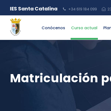
IES Santa Catalina
+34 619 184 099
2
Conócenos
Curso actual
Pla
Matriculación p