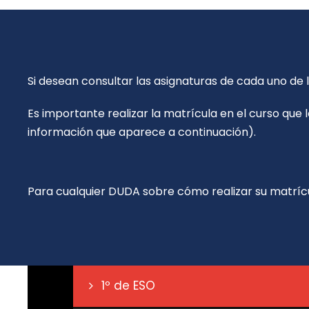
Si desean consultar las asignaturas de cada uno de 
Es importante realizar la matrícula en el curso que
información que aparece a continuación).
Para cualquier DUDA sobre cómo realizar su matrícu
1º de ESO