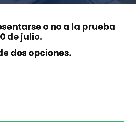
esentarse o no a la prueba
0 de julio
.
de dos opciones.