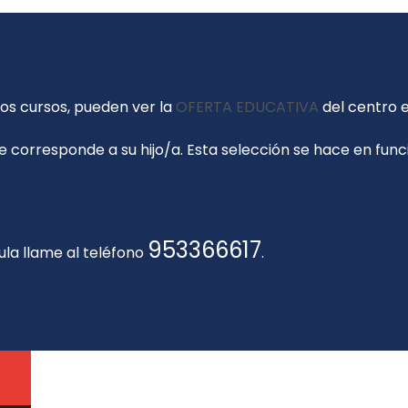
los cursos, pueden ver la
OFERTA EDUCATIVA
del centro 
 le corresponde a su hijo/a. Esta selección se hace en fu
953366617
la llame al teléfono
.