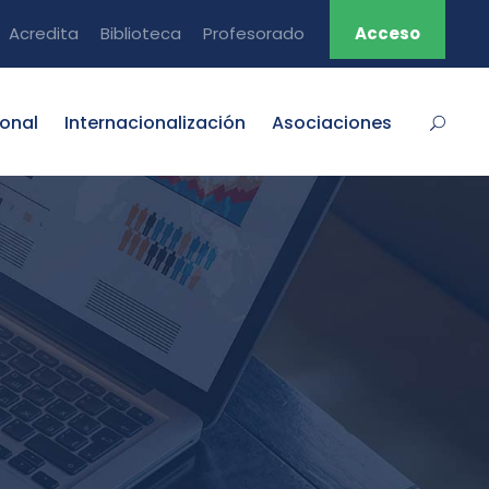
Acredita
Biblioteca
Profesorado
Acceso
ional
Internacionalización
Asociaciones