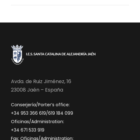
Avda. de Ruiz Jiménez, 16
23008 Jaén – España
Conserjería/Porter’s office:
+34 953 366 619/619 184 099
Oficinas/Administration:
+34 671 533 919
Fax: Oficinas/Administration: