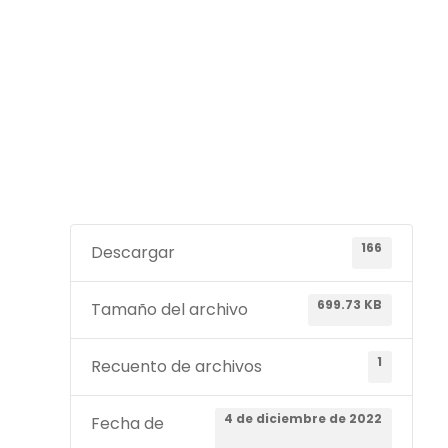
166
Descargar
699.73 KB
Tamaño del archivo
1
Recuento de archivos
4 de diciembre de 2022
Fecha de