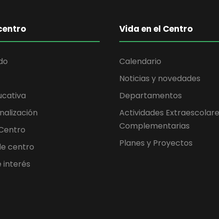
centro
Vida en el Centro
do
Calendario
Noticias y novedades
ucativa
Departamentos
nalización
Actividades Extraescolare
Complementarias
 Centro
Planes y Proyectos
 de centro
 interés