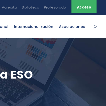
Acredita
Biblioteca
Profesorado
Acceso
ional
Internacionalización
Asociaciones
ca ESO