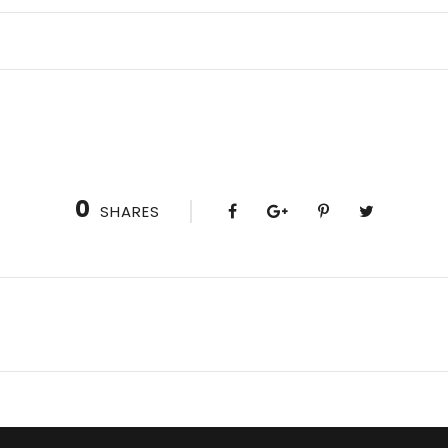
0
SHARES