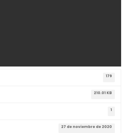
179
210.01 KB
1
27 de noviembre de 2020