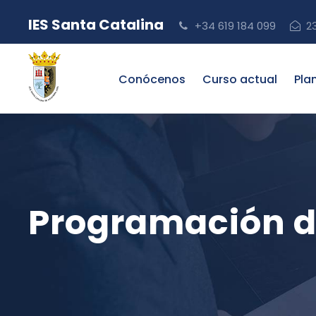
IES Santa Catalina
+34 619 184 099
2
Conócenos
Curso actual
Pla
Programación d