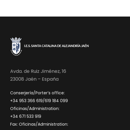
Avda. de Ruiz Jiménez, 16
23008 Jaén – España
Conserjería/Porter’s office:
+34 953 366 619/619 184 099
Oficinas/Administration:
+34 671 533 919
Fax: Oficinas/Administration: