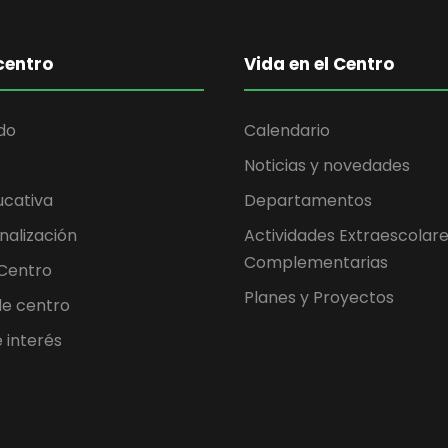
centro
Vida en el Centro
do
Calendario
Noticias y novedades
ucativa
Departamentos
nalización
Actividades Extraescolare
Complementarias
 Centro
Planes y Proyectos
 de centro
 interés