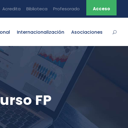
Acredita
Biblioteca
Profesorado
Acceso
ional
Internacionalización
Asociaciones
urso FP