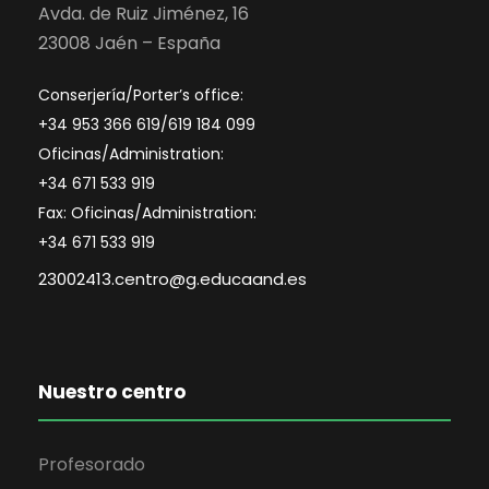
Avda. de Ruiz Jiménez, 16
23008 Jaén – España
Conserjería/Porter’s office:
+34 953 366 619/619 184 099
Oficinas/Administration:
+34 671 533 919
Fax: Oficinas/Administration:
+34 671 533 919
23002413.centro@g.educaand.es
Nuestro centro
Profesorado