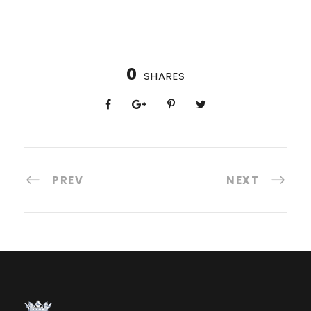
0
SHARES
PREV
NEXT