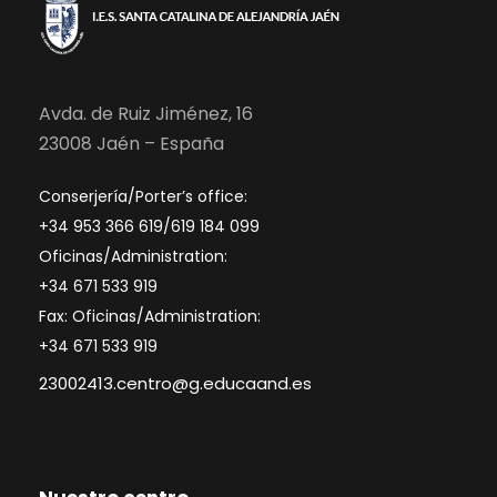
Avda. de Ruiz Jiménez, 16
23008 Jaén – España
Conserjería/Porter’s office:
+34 953 366 619/619 184 099
Oficinas/Administration:
+34 671 533 919
Fax: Oficinas/Administration:
+34 671 533 919
23002413.centro@g.educaand.es