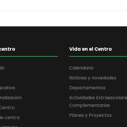
centro
Vida en el Centro
do
Calendario
Noticias y novedades
ucativa
Departamentos
nalización
Actividades Extraescolare
Complementarias
 Centro
Planes y Proyectos
 de centro