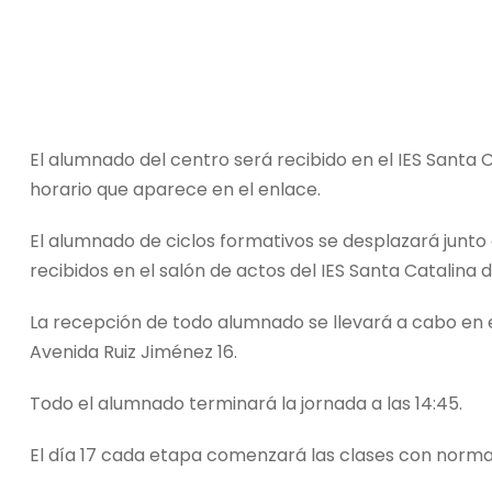
El alumnado del centro será recibido en el IES Santa 
horario que aparece en el enlace.
El alumnado de ciclos formativos se desplazará junto 
recibidos en el salón de actos del IES Santa Catalina d
La recepción de todo alumnado se llevará a cabo en el
Avenida Ruiz Jiménez 16.
Todo el alumnado terminará la jornada a las 14:45.
El día 17 cada etapa comenzará las clases con normali