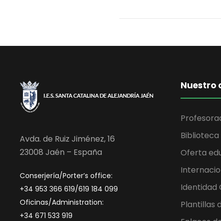
Nuestro 
Profesora
Biblioteca
Avda. de Ruiz Jiménez, 16
23008 Jaén – España
Oferta ed
Internacio
Conserjería/Porter’s office:
Identidad
+34 953 366 619/619 184 099
Oficinas/Administration:
Plantillas
+34 671 533 919