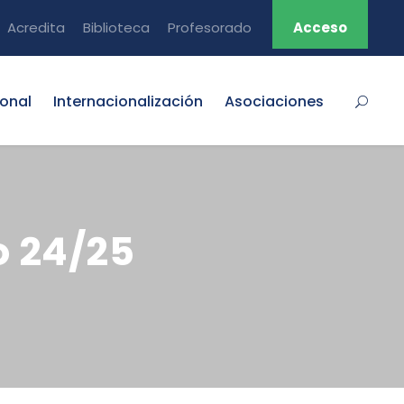
Acredita
Biblioteca
Profesorado
Acceso
ional
Internacionalización
Asociaciones
o 24/25