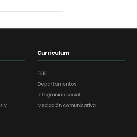
Currículum
FEIE
Departamentos
Integración social
s y
Mediación comunicativa