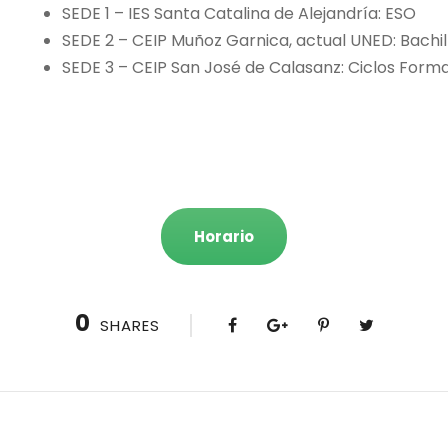
SEDE 1 – IES Santa Catalina de Alejandría: ESO
SEDE 2 – CEIP Muñoz Garnica, actual UNED: Bachil
SEDE 3 – CEIP San José de Calasanz: Ciclos Forma
Horario
0
SHARES