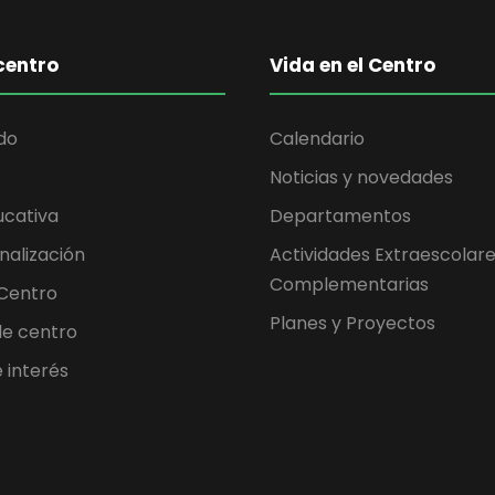
centro
Vida en el Centro
do
Calendario
Noticias y novedades
ucativa
Departamentos
nalización
Actividades Extraescolare
Complementarias
 Centro
Planes y Proyectos
 de centro
 interés