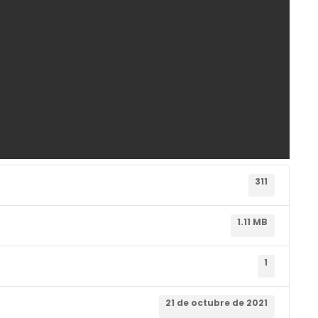
311
1.11 MB
1
21 de octubre de 2021