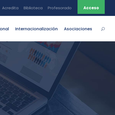
Acredita
Biblioteca
Profesorado
Acceso
ional
Internacionalización
Asociaciones