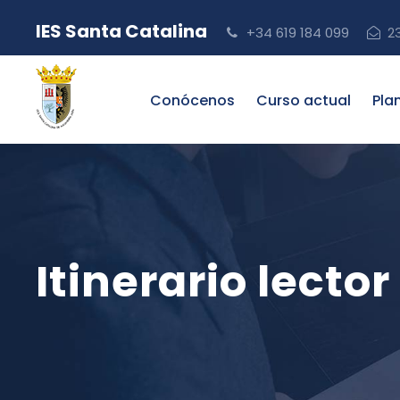
IES Santa Catalina
+34 619 184 099
2
Conócenos
Curso actual
Pla
Itinerario lector