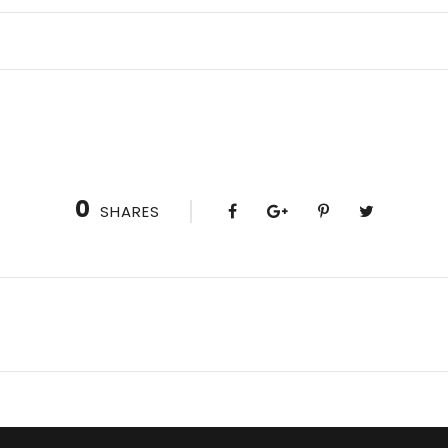
0
SHARES