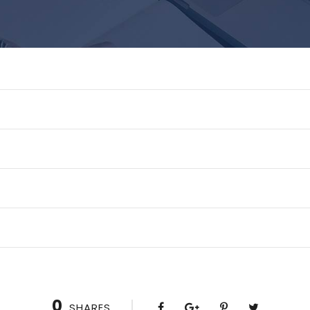
0
SHARES