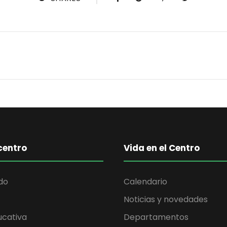
centro
Vida en el Centro
do
Calendario
Noticias y novedades
ucativa
Departamentos