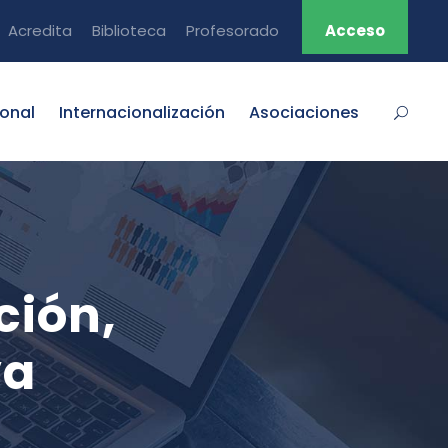
Acredita
Biblioteca
Profesorado
Acceso
ional
Internacionalización
Asociaciones
ción,
va