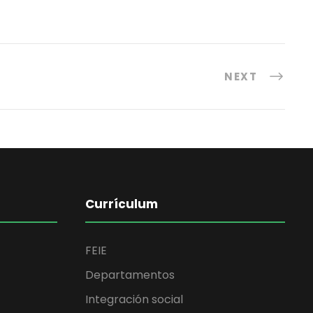
NEXT
Currículum
FEIE
Departamentos
Integración social