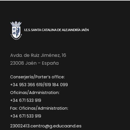
Avda. de Ruiz Jiménez, 16
23008 Jaén – España
Conserjería/Porter’s office:
+34 953 366 619/619 184 099
Oficinas/Administration:
+34 671 533 919
Fax: Oficinas/Administration:
+34 671 533 919
23002413.centro@g.educaand.es