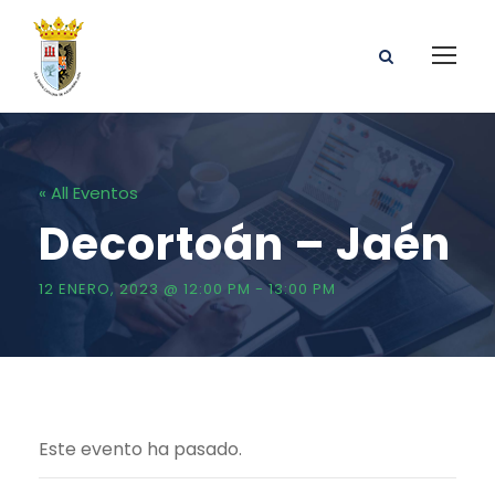
« All Eventos
Decortoán – Jaén
12 ENERO, 2023 @ 12:00 PM
-
13:00 PM
Este evento ha pasado.