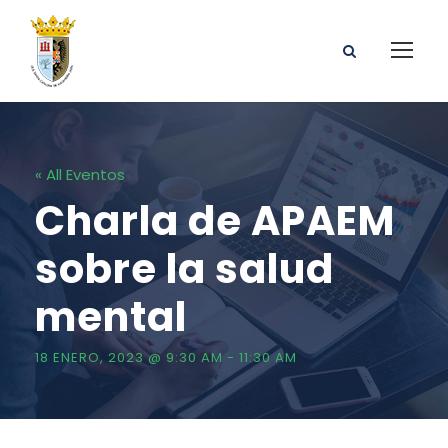
« All Eventos
Charla de APAEM
sobre la salud
mental
18 ENERO, 2023 @ 9:30 AM
-
11:30 AM