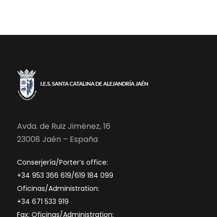
Avda. de Ruiz Jiménez, 16
23008 Jaén – España
Conserjería/Porter’s office:
+34 953 366 619/619 184 099
Oficinas/Administration:
+34 671 533 919
Fax: Oficinas/Administration: