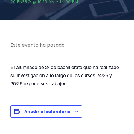
20 ENERO @ 10:15 AM
-
14:00 PM
Este evento ha pasado.
El alumnado de 2º de bachillerato que ha realizado
su investigación a lo largo de los cursos 24/25 y
25/26 expone sus trabajos.
Añadir al calendario