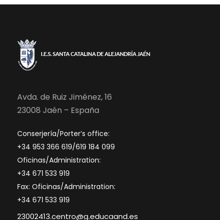
Avda. de Ruiz Jiménez, 16
23008 Jaén – España
Conserjería/Porter’s office:
+34 953 366 619/619 184 099
Oficinas/Administration:
+34 671 533 919
Fax: Oficinas/Administration:
+34 671 533 919
23002413.centro@g.educaand.es