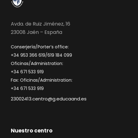
Avda. de Ruiz Jiménez, 16
23008 Jaén – España
Conserjería/Porter’s office:
+34 953 366 619/619 184 099
Oficinas/Administration:
+34 671 533 919
Fax: Oficinas/Administration:
+34 671 533 919
23002413.centro@g.educaand.es
Nuestro centro