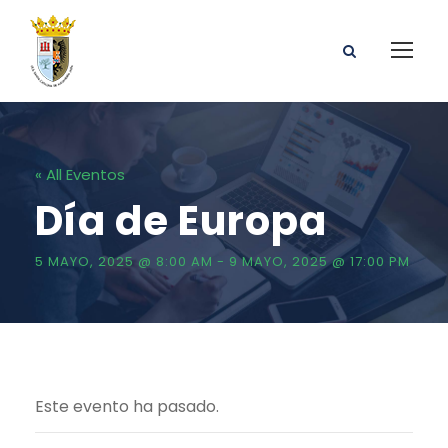
« All Eventos
Día de Europa
5 MAYO, 2025 @ 8:00 AM
-
9 MAYO, 2025 @ 17:00 PM
Este evento ha pasado.