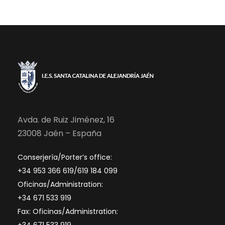
Avda. de Ruiz Jiménez, 16
23008 Jaén – España
Conserjería/Porter’s office:
+34 953 366 619/619 184 099
Oficinas/Administration:
+34 671 533 919
Fax: Oficinas/Administration:
+34 671 533 919