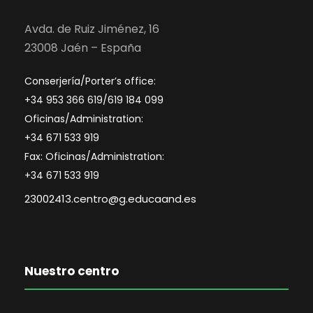
Avda. de Ruiz Jiménez, 16
23008 Jaén – España
Conserjería/Porter’s office:
+34 953 366 619/619 184 099
Oficinas/Administration:
+34 671 533 919
Fax: Oficinas/Administration:
+34 671 533 919
23002413.centro@g.educaand.es
Nuestro centro