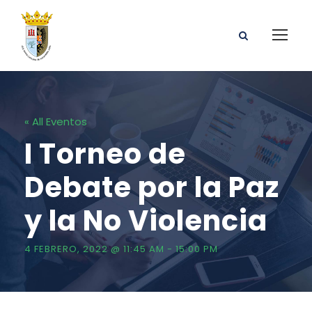
« All Eventos
I Torneo de
Debate por la Paz
y la No Violencia
4 FEBRERO, 2022 @ 11:45 AM
-
15:00 PM