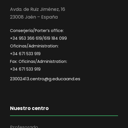
Avda. de Ruiz Jiménez, 16
23008 Jaén – España
Conserjería/Porter’s office:
+34 953 366 619/619 184 099
Oficinas/Administration:
+34 671 533 919
Fax: Oficinas/Administration:
+34 671 533 919
23002413.centro@g.educaand.es
Nuestro centro
Profesorado