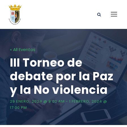
« All Eventos
III Torneo de
debate por la Paz
y la No violencia
29 ENERO, 2024 @ 8:00 AM
-
1 FEBRERO, 2024 @
17:00 PM