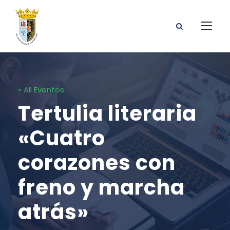
« All Eventos
Tertulia literaria
«Cuatro
corazones con
freno y marcha
atrás»