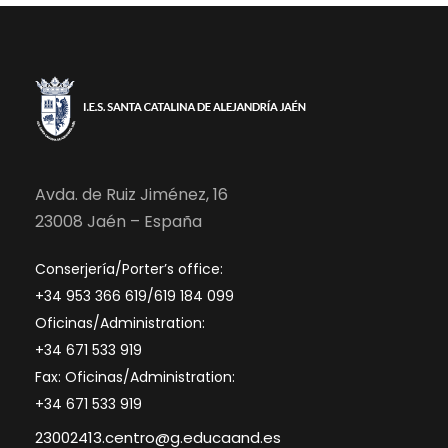
Avda. de Ruiz Jiménez, 16
23008 Jaén – España
Conserjería/Porter’s office:
+34 953 366 619/619 184 099
Oficinas/Administration:
+34 671 533 919
Fax: Oficinas/Administration:
+34 671 533 919
23002413.centro@g.educaand.es