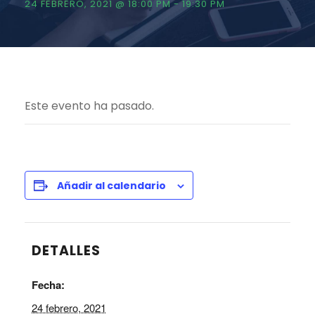
24 FEBRERO, 2021 @ 18:00 PM
-
19:30 PM
Este evento ha pasado.
Añadir al calendario
DETALLES
Fecha:
24 febrero, 2021