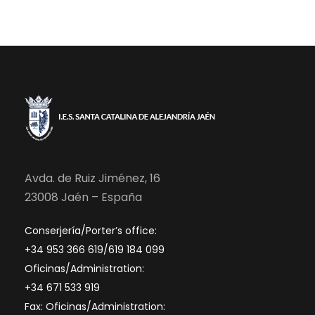
Avda. de Ruiz Jiménez, 16
23008 Jaén – España
Conserjería/Porter’s office:
+34 953 366 619/619 184 099
Oficinas/Administration:
+34 671 533 919
Fax: Oficinas/Administration: