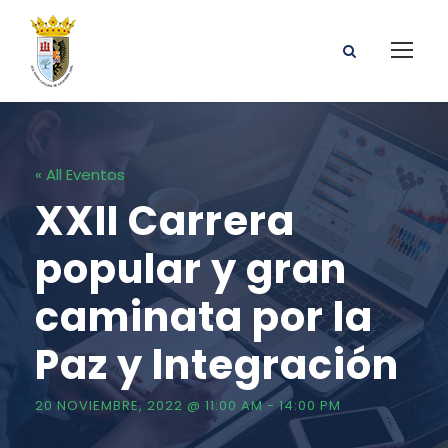
« All Eventos
XXII Carrera
popular y gran
caminata por la
Paz y lntegración
20 NOVIEMBRE, 2022 @ 11:00 AM
-
14:00 PM