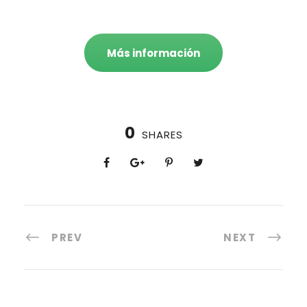
Más información
0
SHARES
PREV
NEXT