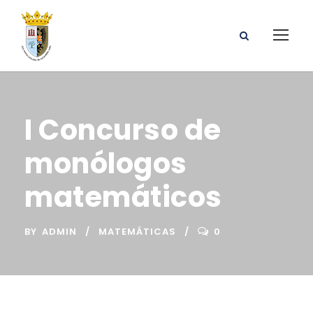
I Concurso de
monólogos
matemáticos
BY
ADMIN
MATEMÁTICAS
0