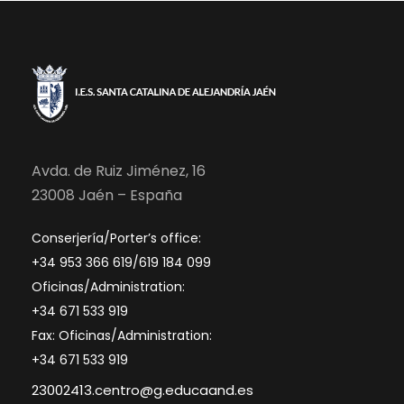
Avda. de Ruiz Jiménez, 16
23008 Jaén – España
Conserjería/Porter’s office:
+34 953 366 619/619 184 099
Oficinas/Administration:
+34 671 533 919
Fax: Oficinas/Administration:
+34 671 533 919
23002413.centro@g.educaand.es