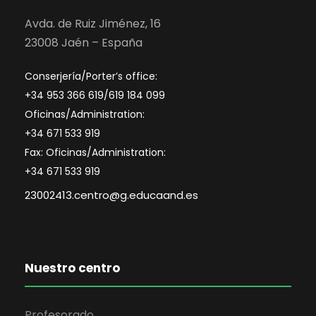
Avda. de Ruiz Jiménez, 16
23008 Jaén – España
Conserjería/Porter’s office:
+34 953 366 619/619 184 099
Oficinas/Administration:
+34 671 533 919
Fax: Oficinas/Administration:
+34 671 533 919
23002413.centro@g.educaand.es
Nuestro centro
Profesorado