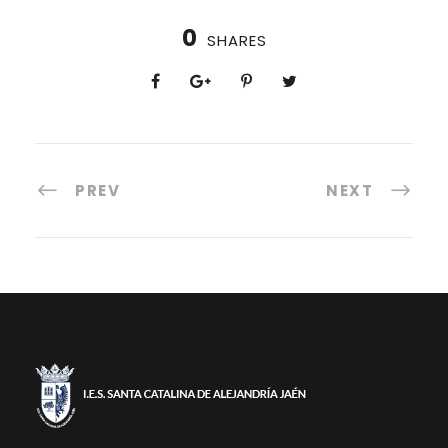
0
SHARES
PREV
NEXT