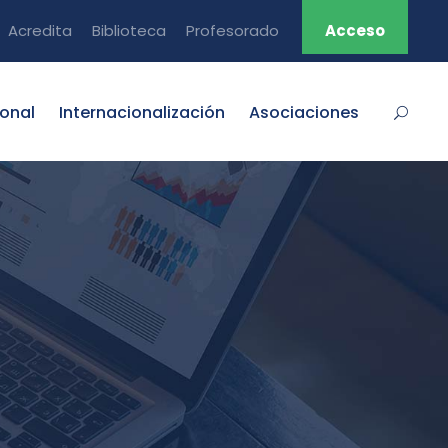
Acredita
Biblioteca
Profesorado
Acceso
ional
Internacionalización
Asociaciones