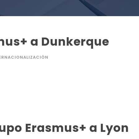
mus+ a Dunkerque
ERNACIONALIZACIÓN
rupo Erasmus+ a Lyon