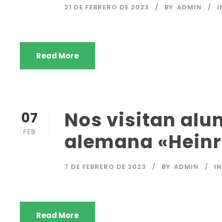
21 DE FEBRERO DE 2023
BY
ADMIN
I
Read More
Nos visitan alu
07
FEB
alemana «Heinr
7 DE FEBRERO DE 2023
BY
ADMIN
I
Read More