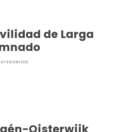
vilidad de Larga
lumnado
ATEGORIZED
Jaén-Oisterwijk