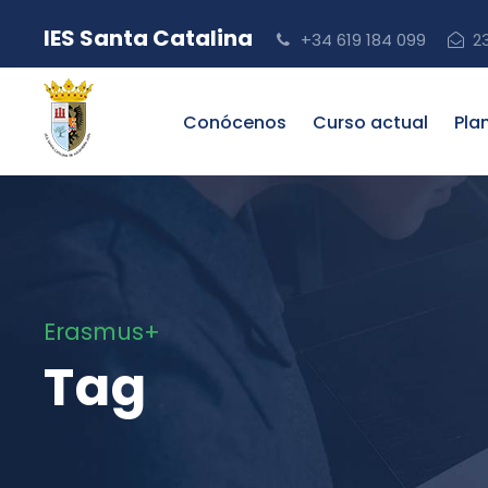
IES Santa Catalina
+34 619 184 099
2
Conócenos
Curso actual
Pla
Erasmus+
Tag