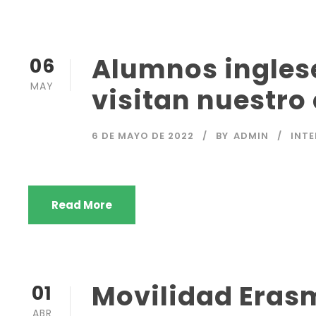
Alumnos ingles
06
MAY
visitan nuestro
6 DE MAYO DE 2022
BY
ADMIN
INT
Read More
Movilidad Eras
01
ABR