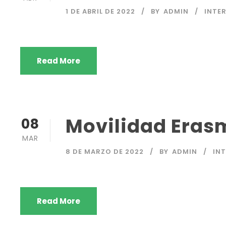
1 DE ABRIL DE 2022
BY
ADMIN
INTE
Read More
Movilidad Eras
08
MAR
8 DE MARZO DE 2022
BY
ADMIN
IN
Read More