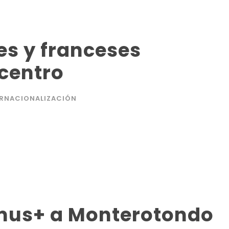
es y franceses
 centro
ERNACIONALIZACIÓN
mus+ a Monterotondo