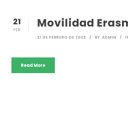
Movilidad Eras
21
FEB
21 DE FEBRERO DE 2022
BY
ADMIN
I
Read More