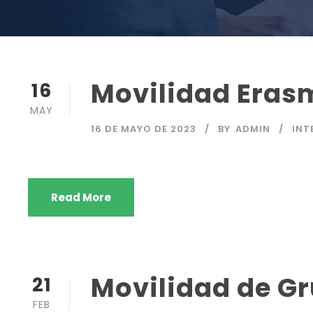
Movilidad Eras
16
MAY
16 DE MAYO DE 2023
BY
ADMIN
INT
Read More
Movilidad de G
21
FEB