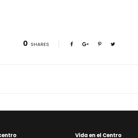
0
SHARES
centro
Vida en el Centro