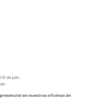
16 de julio
lio
 presencial en nuestras oficinas de