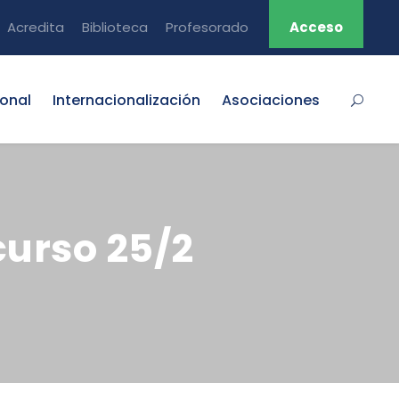
Acredita
Biblioteca
Profesorado
Acceso
ional
Internacionalización
Asociaciones
curso 25/2