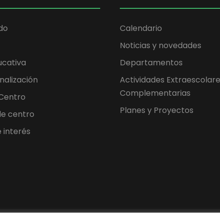
do
Calendario
Noticias y novedades
ucativa
Departamentos
nalización
Actividades Extraescolare
Complementarias
 Centro
Planes y Proyectos
 de centro
 interés