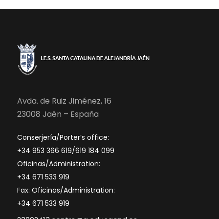
Avda. de Ruiz Jiménez, 16
23008 Jaén – España
Conserjería/Porter’s office:
+34 953 366 619/619 184 099
Oficinas/Administration:
+34 671 533 919
Fax: Oficinas/Administration:
+34 671 533 919