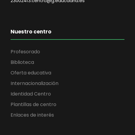
23002413.centro@g.educaand.es
Nuestro centro
Profesorado
Biblioteca
Oferta educativa
Internacionalización
Identidad Centro
Plantillas de centro
Enlaces de interés