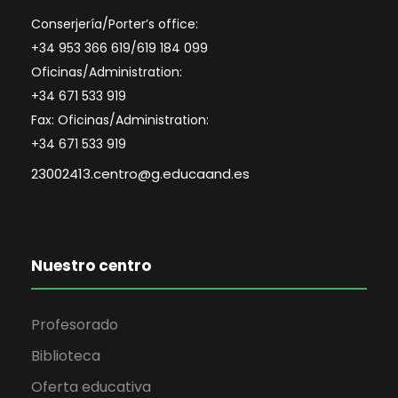
Conserjería/Porter’s office:
+34 953 366 619/619 184 099
Oficinas/Administration:
+34 671 533 919
Fax: Oficinas/Administration:
+34 671 533 919
23002413.centro@g.educaand.es
Nuestro centro
Profesorado
Biblioteca
Oferta educativa