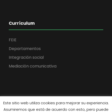
Currículum
FEIE
Departamentos
Integración social
Mediación comunicativa
Este sitio web utiliza cookies para mejorar su experiencia.
Asumiremos que está de acuerdo con esto, pero puede