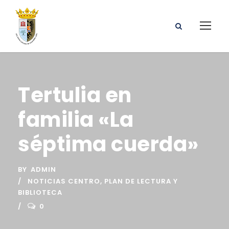
Tertulia en
familia «La
séptima cuerda»
BY
ADMIN
NOTICIAS CENTRO
,
PLAN DE LECTURA Y
BIBLIOTECA
0