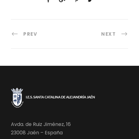
PREV
NEXT
Avda. de Ruiz Jiménez, 16
23008 Jaén – España