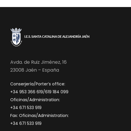
Avda. de Ruiz Jiménez, 16
23008 Jaén – España
Conserjería/Porter’s office:
+34 953 366 619/619 184 099
Oficinas/Administration:
+34 671 533 919
Fax: Oficinas/Administration:
+34 671 533 919