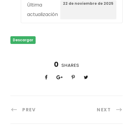
22 de noviembre de 2025
Última
actualización
Descargar
0
SHARES
PREV
NEXT