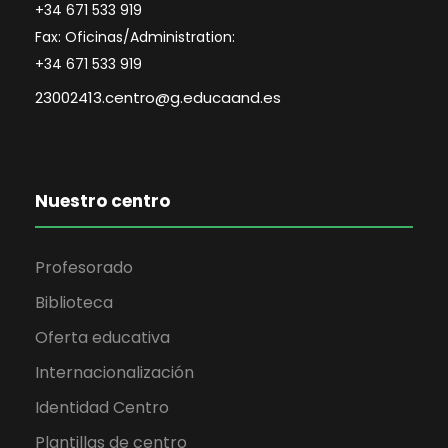
+34 671 533 919
Fax: Oficinas/Administration:
+34 671 533 919
23002413.centro@g.educaand.es
Nuestro centro
Profesorado
Biblioteca
Oferta educativa
Internacionalización
Identidad Centro
Plantillas de centro