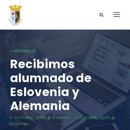
« All Eventos
Recibimos
alumnado de
Eslovenia y
Alemania
5 OCTUBRE, 2025 @ 8:00 AM
-
11 OCTUBRE, 2025 @
17:00 PM