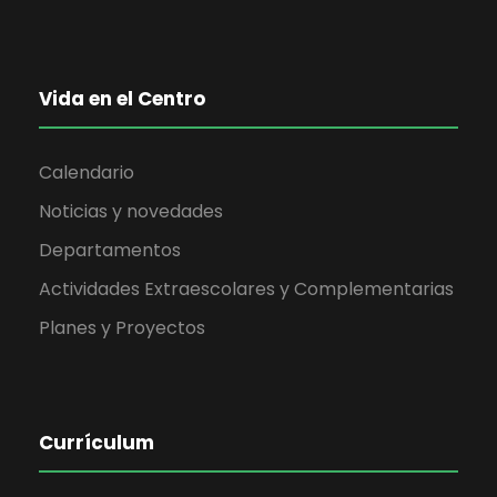
v
e
Vida en el Centro
n
Calendario
t
Noticias y novedades
o
Departamentos
Actividades Extraescolares y Complementarias
s
Planes y Proyectos
Currículum