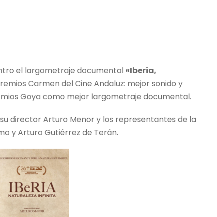
entro el largometraje documental
«Iberia,
premios Carmen del Cine Andaluz: mejor sonido y
emios Goya como mejor largometraje documental.
 director Arturo Menor y los representantes de la
mo y Arturo Gutiérrez de Terán.