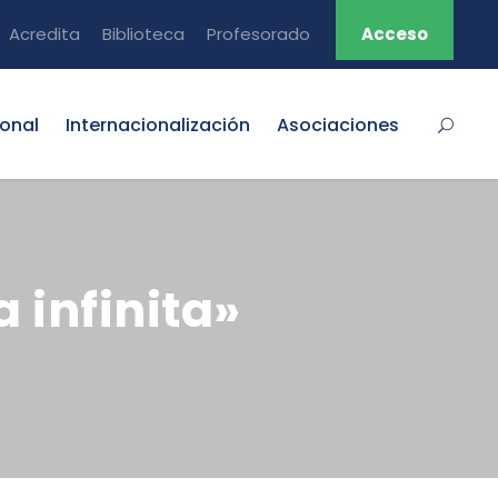
Acredita
Biblioteca
Profesorado
Acceso
ional
Internacionalización
Asociaciones
 infinita»