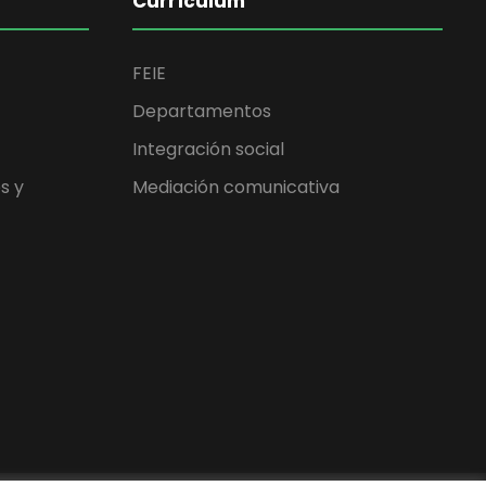
Currículum
FEIE
Departamentos
Integración social
s y
Mediación comunicativa