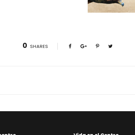
0
SHARES