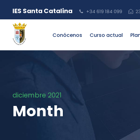
IES Santa Catalina
+34 619 184 099
2
Conócenos
Curso actual
Pla
diciembre 2021
Month