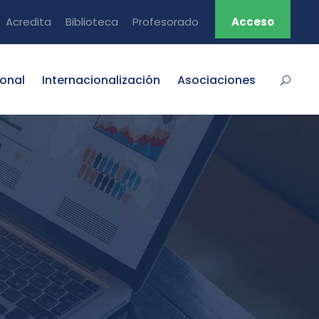
Acredita
Biblioteca
Profesorado
Acceso
ional
Internacionalización
Asociaciones