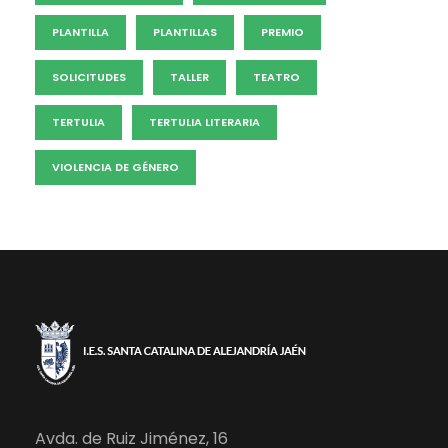
PLANTILLA
PLANTILLAS
PREMIO
SOLICITUDES
TALLER
TEATRO
TERTULIA
TERTULIA LITERARIA
VIOLENCIA DE GÉNERO
Avda. de Ruiz Jiménez, 16