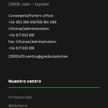
23008 Jaén – España
Conserjería/Porter’s office:
+34 953 366 619/619 184 099
Oficinas/Administration:
+34 671 533 919
Fax: Oficinas/Administration:
+34 671 533 919
23002413.centro@g.educaand.es
Nuestro centro
Profesorado
Biblioteca