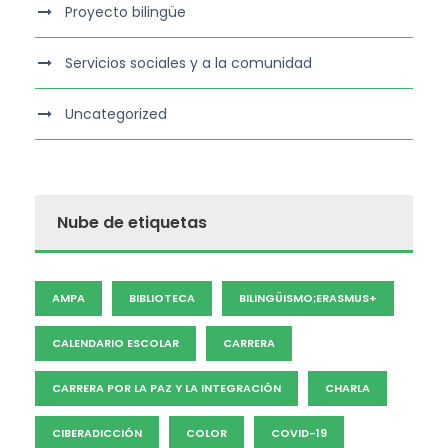
Proyecto bilingüe
Servicios sociales y a la comunidad
Uncategorized
Nube de etiquetas
AMPA
BIBLIOTECA
BILINGÜISMO;ERASMUS+
CALENDARIO ESCOLAR
CARRERA
CARRERA POR LA PAZ Y LA INTEGRACIÓN
CHARLA
CIBERADICCIÓN
COLOR
COVID-19