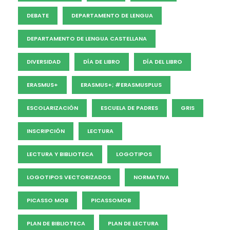
DEBATE
DEPARTAMENTO DE LENGUA
DEPARTAMENTO DE LENGUA CASTELLANA
DIVERSIDAD
DÍA DE LIBRO
DÍA DEL LIBRO
ERASMUS+
ERASMUS+; #ERASMUSPLUS
ESCOLARIZACIÓN
ESCUELA DE PADRES
GRIS
INSCRIPCIÓN
LECTURA
LECTURA Y BIBLIOTECA
LOGOTIPOS
LOGOTIPOS VECTORIZADOS
NORMATIVA
PICASSO MOB
PICASSOMOB
PLAN DE BIBLIOTECA
PLAN DE LECTURA