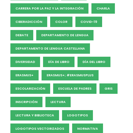
CARRERA POR LA PAZ Y LA INTEGRACIÓN
CHARLA
CIBERADICCIÓN
COLOR
COVID-19
DEBATE
DEPARTAMENTO DE LENGUA
DEPARTAMENTO DE LENGUA CASTELLANA
DIVERSIDAD
DÍA DE LIBRO
DÍA DEL LIBRO
ERASMUS+
ERASMUS+; #ERASMUSPLUS
ESCOLARIZACIÓN
ESCUELA DE PADRES
GRIS
INSCRIPCIÓN
LECTURA
LECTURA Y BIBLIOTECA
LOGOTIPOS
LOGOTIPOS VECTORIZADOS
NORMATIVA