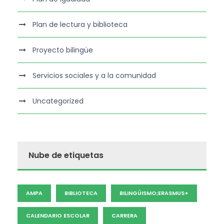
Plan de lectura y biblioteca
Proyecto bilingüe
Servicios sociales y a la comunidad
Uncategorized
Nube de etiquetas
AMPA
BIBLIOTECA
BILINGÜISMO;ERASMUS+
CALENDARIO ESCOLAR
CARRERA