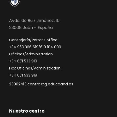
Avda. de Ruiz Jiménez, 16
23008 Jaén – España
Conserjería/Porter’s office:
+34 953 366 619/619 184 099
Oficinas/Administration:
+34 671 533 919
Fax: Oficinas/Administration:
+34 671 533 919
23002413.centro@g.educaand.es
Nuestro centro