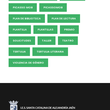
PICASSO MOB
PICASSOMOB
PLAN DE BIBLIOTECA
PLAN DE LECTURA
PLANTILLA
PLANTILLAS
PREMIO
SOLICITUDES
TALLER
TEATRO
TERTULIA
TERTULIA LITERARIA
VIOLENCIA DE GÉNERO