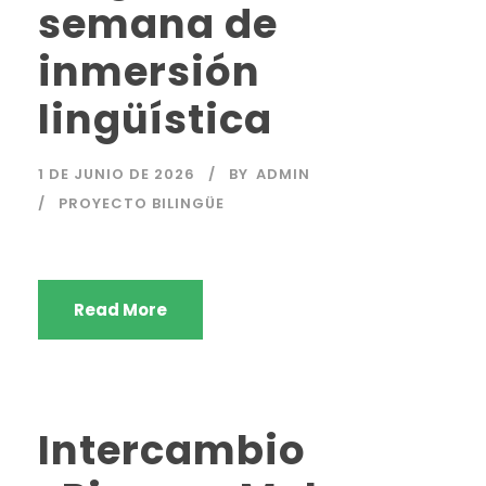
semana de
inmersión
lingüística
1 DE JUNIO DE 2026
BY
ADMIN
PROYECTO BILINGÜE
Read More
Intercambio