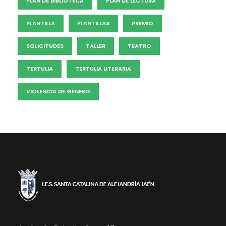
PLAN DE BIBLIOTECA
PLAN DE LECTURA
PLANTILLA
PLANTILLAS
PREMIO
SOLICITUDES
TALLER
TEATRO
TERTULIA
TERTULIA LITERARIA
VIOLENCIA DE GÉNERO