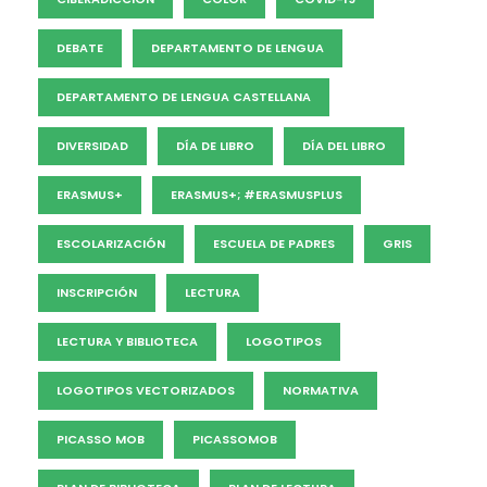
DEBATE
DEPARTAMENTO DE LENGUA
DEPARTAMENTO DE LENGUA CASTELLANA
DIVERSIDAD
DÍA DE LIBRO
DÍA DEL LIBRO
ERASMUS+
ERASMUS+; #ERASMUSPLUS
ESCOLARIZACIÓN
ESCUELA DE PADRES
GRIS
INSCRIPCIÓN
LECTURA
LECTURA Y BIBLIOTECA
LOGOTIPOS
LOGOTIPOS VECTORIZADOS
NORMATIVA
PICASSO MOB
PICASSOMOB