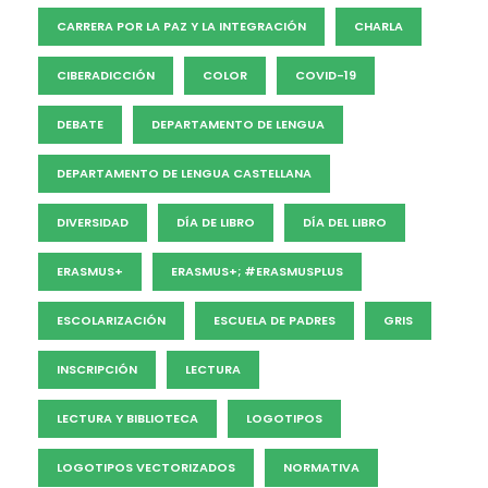
CARRERA POR LA PAZ Y LA INTEGRACIÓN
CHARLA
CIBERADICCIÓN
COLOR
COVID-19
DEBATE
DEPARTAMENTO DE LENGUA
DEPARTAMENTO DE LENGUA CASTELLANA
DIVERSIDAD
DÍA DE LIBRO
DÍA DEL LIBRO
ERASMUS+
ERASMUS+; #ERASMUSPLUS
ESCOLARIZACIÓN
ESCUELA DE PADRES
GRIS
INSCRIPCIÓN
LECTURA
LECTURA Y BIBLIOTECA
LOGOTIPOS
LOGOTIPOS VECTORIZADOS
NORMATIVA