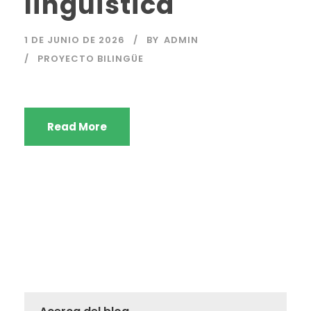
lingüística
1 DE JUNIO DE 2026
BY
ADMIN
PROYECTO BILINGÜE
Read More