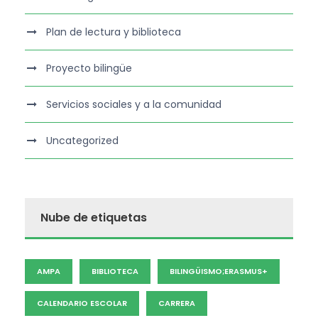
Plan de lectura y biblioteca
Proyecto bilingüe
Servicios sociales y a la comunidad
Uncategorized
Nube de etiquetas
AMPA
BIBLIOTECA
BILINGÜISMO;ERASMUS+
CALENDARIO ESCOLAR
CARRERA