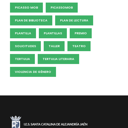
PICASSO MOB
PICASSOMOB
PLAN DE BIBLIOTECA
PLAN DE LECTURA
PLANTILLA
PLANTILLAS
PREMIO
SOLICITUDES
TALLER
TEATRO
TERTULIA
TERTULIA LITERARIA
VIOLENCIA DE GÉNERO