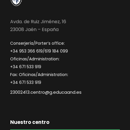
Avda. de Ruiz Jiménez, 16
23008 Jaén – España
Conserjería/Porter’s office:
+34 953 366 619/619 184 099
Oficinas/Administration:
+34 671 533 919
Fax: Oficinas/Administration:
+34 671 533 919
23002413.centro@g.educaand.es
Nuestro centro