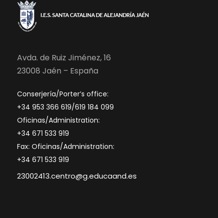
Avda. de Ruiz Jiménez, 16
23008 Jaén – España
Conserjería/Porter’s office:
+34 953 366 619/619 184 099
Oficinas/Administration:
+34 671 533 919
Fax: Oficinas/Administration:
+34 671 533 919
23002413.centro@g.educaand.es