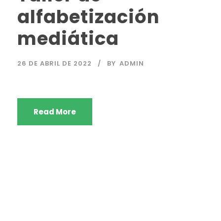
alfabetización
mediática
26 DE ABRIL DE 2022
BY
ADMIN
Read More