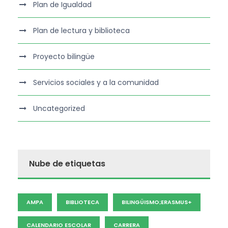
Plan de Igualdad
Plan de lectura y biblioteca
Proyecto bilingüe
Servicios sociales y a la comunidad
Uncategorized
Nube de etiquetas
AMPA
BIBLIOTECA
BILINGÜISMO;ERASMUS+
CALENDARIO ESCOLAR
CARRERA