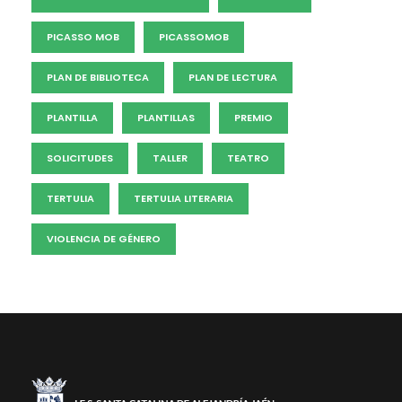
PICASSO MOB
PICASSOMOB
PLAN DE BIBLIOTECA
PLAN DE LECTURA
PLANTILLA
PLANTILLAS
PREMIO
SOLICITUDES
TALLER
TEATRO
TERTULIA
TERTULIA LITERARIA
VIOLENCIA DE GÉNERO