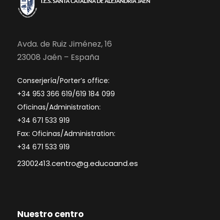
Avda. de Ruiz Jiménez, 16
23008 Jaén – España
Conserjería/Porter’s office:
+34 953 366 619/619 184 099
Oficinas/Administration:
+34 671 533 919
Fax: Oficinas/Administration:
+34 671 533 919
23002413.centro@g.educaand.es
Nuestro centro