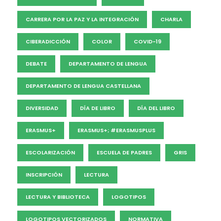
CARRERA POR LA PAZ Y LA INTEGRACIÓN
CHARLA
CIBERADICCIÓN
COLOR
COVID-19
DEBATE
DEPARTAMENTO DE LENGUA
DEPARTAMENTO DE LENGUA CASTELLANA
DIVERSIDAD
DÍA DE LIBRO
DÍA DEL LIBRO
ERASMUS+
ERASMUS+; #ERASMUSPLUS
ESCOLARIZACIÓN
ESCUELA DE PADRES
GRIS
INSCRIPCIÓN
LECTURA
LECTURA Y BIBLIOTECA
LOGOTIPOS
LOGOTIPOS VECTORIZADOS
NORMATIVA