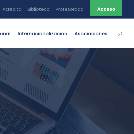
Acredita
Biblioteca
Profesorado
Acceso
ional
Internacionalización
Asociaciones