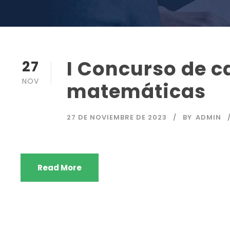
I Concurso de 
27
NOV
matemáticas
27 DE NOVIEMBRE DE 2023
BY
ADMIN
Read More