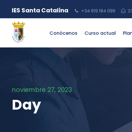
IES Santa Catalina
+34 619 184 099
2
Conócenos
Curso actual
Pla
noviembre 27, 2023
Day